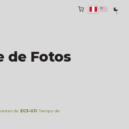
 de Fotos
diantes de:
EC3-G11
. Tiempo de