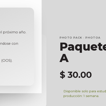
 el próximo año.
PHOTO PACK · PHOTOA
Paquete
iéndose con
A
 (OOS).
$ 30.00
Disponible solo para estu
producción: 1 semana.