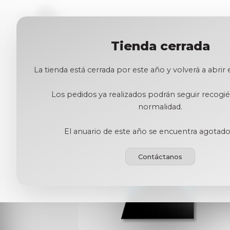
Tienda cerrada
← Volver a la tienda
La tienda está cerrada por este año y volverá a abrir
Los pedidos ya realizados podrán seguir recog
normalidad.
El anuario de este año se encuentra agotado
Contáctanos