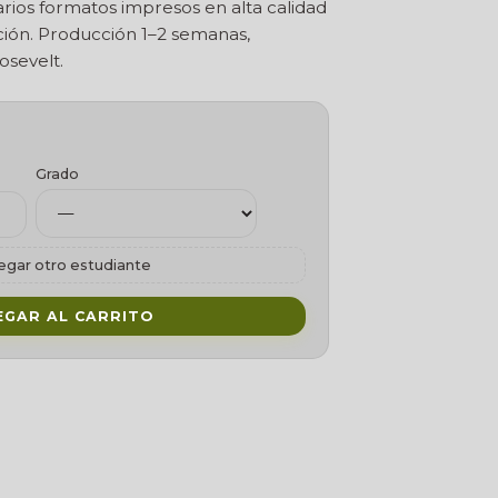
ios formatos impresos en alta calidad
ción. Producción 1–2 semanas,
osevelt.
Grado
egar otro estudiante
EGAR AL CARRITO