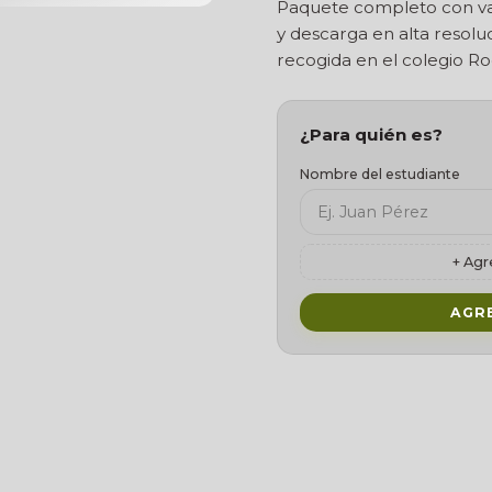
Paquete completo con var
y descarga en alta resolu
recogida en el colegio Ro
¿Para quién es?
Nombre del estudiante
+ Agr
AGR