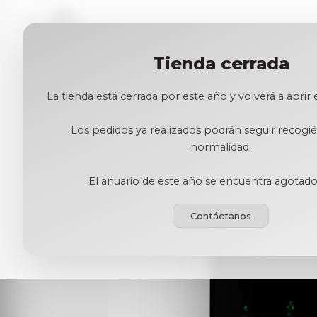
Tienda cerrada
← Volver a la tienda
La tienda está cerrada por este año y volverá a abrir
Los pedidos ya realizados podrán seguir recog
normalidad.
El anuario de este año se encuentra agotado
Contáctanos